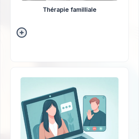
Thérapie familliale
Vidéo-consultation
Une consultation vidéo est une consultation
individuelle à distance entre un praticien et un
patient, réalisée via la plateforme vidéo
sécurisée « whereby ».
La personne devra disposer:
D’une connexion internet stable