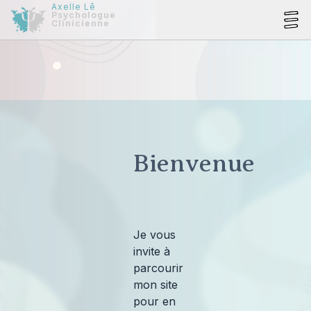
Axelle Lê
Psychologue
Clinicienne
Bienvenue
Je vous
invite à
parcourir
mon site
pour en