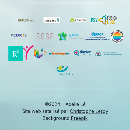
©2024 - Axelle Lê
Site web satellisé par
Christophe Leroy
Background
Freep!k