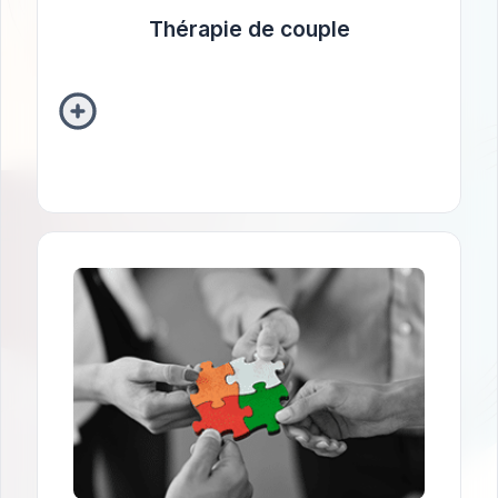
Thérapie de couple
Thérapie familliale
Cette approche clinique se concentre sur
l’analyse des interactions, des rôles et des
schémas relationnels au sein de la famille
pour comprendre et résoudre les défis
familiaux, tout en favorisant des relations
plus saines et équilibrées au sein du système
familial.