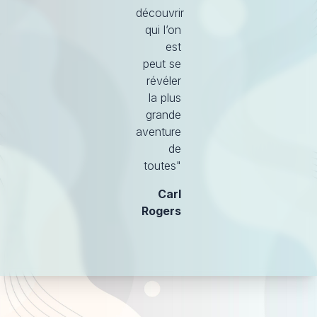
découvrir
qui l’on
est
peut se
révéler
la plus
grande
aventure
de
toutes"
Carl
Rogers