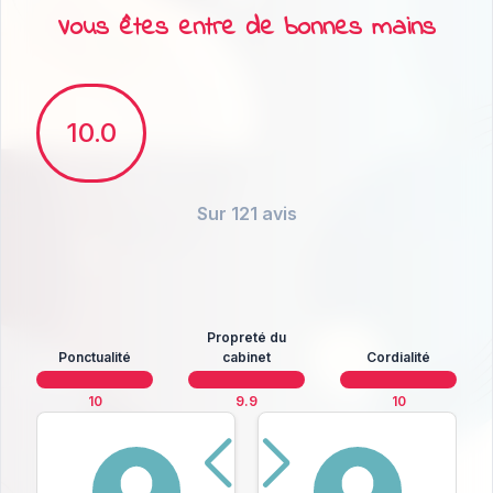
Vous êtes entre de bonnes mains
10.0
Sur 121 avis
Propreté du
Ponctualité
cabinet
Cordialité
10
9.9
10