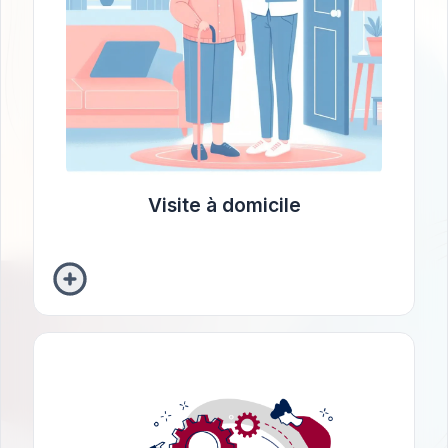
Pour qui ? PMR et pour des problématiques
spécifiques (agoraphobie, perte d’autonomie,
âge, maladie, autre).
Visite à domicile
Réalisation de bilan(s)
Les bilans sont réalisés en 3 sessions : un
composé d’une
entretien préliminaire
anamnèse et d’une évaluation de la demande