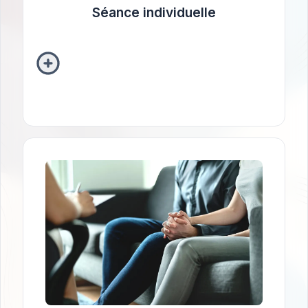
Séance individuelle
Thérapie de couple
Cette démarche permet d’explorer les
dynamiques relationnelles affectives afin de
favoriser la résolution de conflits,
l’amélioration de la communication et la
reconstruction d’une base relationnelle solide
pour les couples en difficulté ou en situation
de crise.