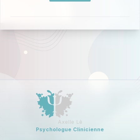
Axelle Lê
Psychologue Clinicienne